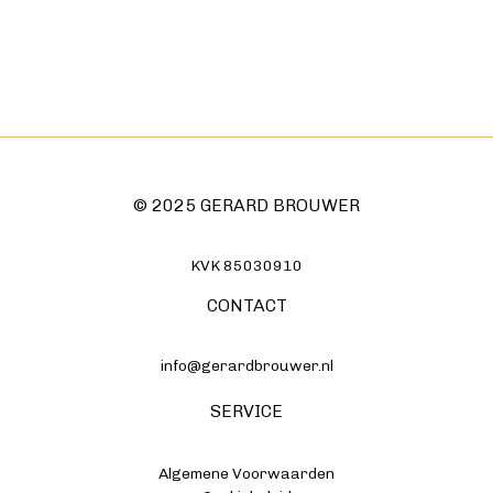
© 2025 GERARD BROUWER
KVK 85030910
CONTACT
info@gerardbrouwer.nl
SERVICE
Algemene Voorwaarden